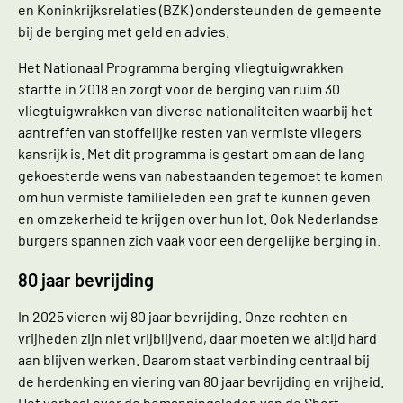
en Koninkrijksrelaties (BZK) ondersteunden de gemeente
bij de berging met geld en advies.
Het Nationaal Programma berging vliegtuigwrakken
startte in 2018 en zorgt voor de berging van ruim 30
vliegtuigwrakken van diverse nationaliteiten waarbij het
aantreffen van stoffelijke resten van vermiste vliegers
kansrijk is. Met dit programma is gestart om aan de lang
gekoesterde wens van nabestaanden tegemoet te komen
om hun vermiste familieleden een graf te kunnen geven
en om zekerheid te krijgen over hun lot. Ook Nederlandse
burgers spannen zich vaak voor een dergelijke berging in.
80 jaar bevrijding
In 2025 vieren wij 80 jaar bevrijding. Onze rechten en
vrijheden zijn niet vrijblijvend, daar moeten we altijd hard
aan blijven werken. Daarom staat verbinding centraal bij
de herdenking en viering van 80 jaar bevrijding en vrijheid.
Het verhaal over de bemanningsleden van de Short