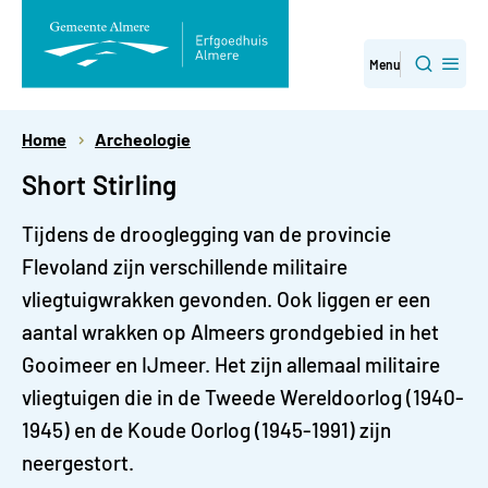
Direct
Menu
Zoeken
naar
Home
Archeologie
paginainhoud
Short Stirling
Tijdens de drooglegging van de provincie
Flevoland zijn verschillende militaire
vliegtuigwrakken gevonden. Ook liggen er een
aantal wrakken op Almeers grondgebied in het
Gooimeer en IJmeer. Het zijn allemaal militaire
vliegtuigen die in de Tweede Wereldoorlog (1940-
1945) en de Koude Oorlog (1945-1991) zijn
neergestort.