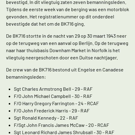
bevestigd. In dit vliegtuig zaten zeven bemanningsleden.
Tijdens de eerste week van de berging was een motorblok
gevonden. Het registratienummer op dit onderdeel
bevestigde dat het om de BK716 ging.
De BK716 stortte in de nacht van 29 op 30 maart 1943 neer
op de terugweg van een aanval op Berlijn. Op de terugweg
naar haar thuisbasis Downham Market in Norfolk is het
vliegtuig neergeschoten door een Duitse nachtjager.
De crew van de BK716 bestond uit Engelse en Canadese
bemanningsleden:
Sgt Charles Armstrong Bell - 29 - RAF
F/O John Michael Campbell - 30 - RAF
F/O Harry Gregory Farrington - 24 - RCAF
F/O John Frederick Harris - 29 - RAF
Sgt Ronald Kennedy - 22 - RAF
F/Sgt John Francis James McCaw - 20 - RCAF
Sgt Leonard Richard James Shrubsall - 30 - RAF