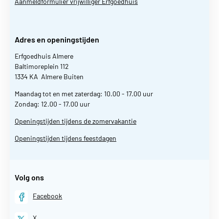
Aanmeldformulier vrijwilliger Erfgoedhuis
Adres en openingstijden
Erfgoedhuis Almere
Baltimoreplein 112
1334 KA Almere Buiten
Maandag tot en met zaterdag: 10.00 - 17.00 uur
Zondag: 12.00 - 17.00 uur
Openingstijden tijdens de zomervakantie
Openingstijden tijdens feestdagen
Volg ons
Facebook
X