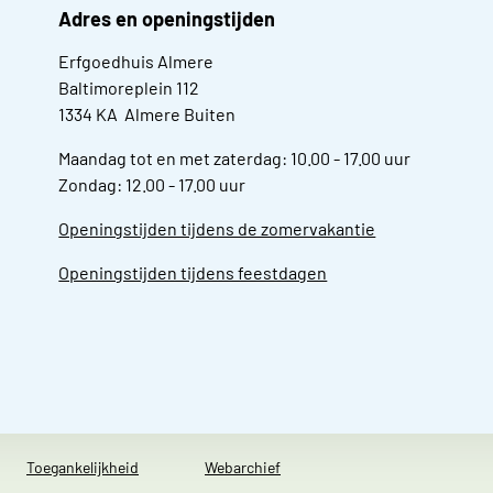
Adres en openingstijden
Erfgoedhuis Almere
Baltimoreplein 112
1334 KA Almere Buiten
Maandag tot en met zaterdag: 10.00 - 17.00 uur
Zondag: 12.00 - 17.00 uur
Openingstijden tijdens de zomervakantie
Openingstijden tijdens feestdagen
Toegankelijkheid
Webarchief